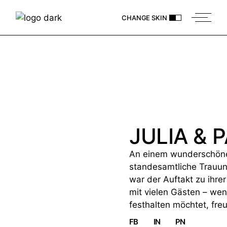
CHANGE SKIN
JULIA & 
An einem wunderschönen
standesamtliche Trauung
war der Auftakt zu ihre
mit vielen Gästen – wen
festhalten möchtet, fre
FB
IN
PN