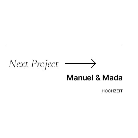
Next Project
Manuel & Mada
HOCHZEIT