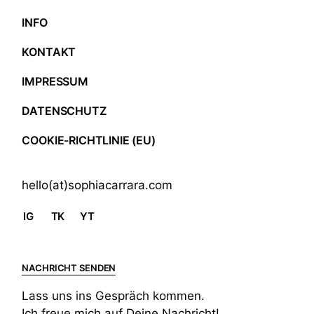
INFO
KONTAKT
IMPRESSUM
DATENSCHUTZ
COOKIE-RICHTLINIE (EU)
hello(at)sophiacarrara.com
IG
TK
YT
NACHRICHT SENDEN
Lass uns ins Gespräch kommen.
Ich freue mich auf Deine Nachricht!