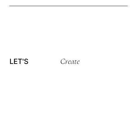
Create
LET'S