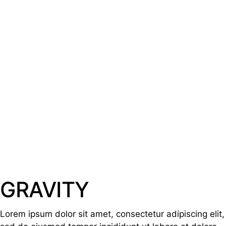
GRAVITY
Lorem ipsum dolor sit amet, consectetur adipiscing elit,