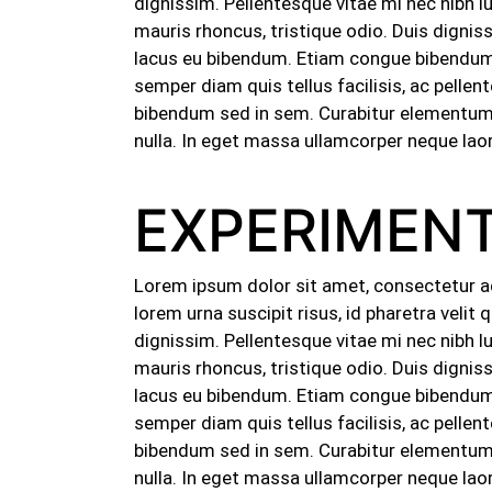
dignissim. Pellentesque vitae mi nec nibh 
mauris rhoncus, tristique odio. Duis dignis
lacus eu bibendum. Etiam congue bibendum l
semper diam quis tellus facilisis, ac pelle
bibendum sed in sem. Curabitur elementum e
nulla. In eget massa ullamcorper neque laor
EXPERIMEN
Lorem ipsum dolor sit amet, consectetur adip
lorem urna suscipit risus, id pharetra veli
dignissim. Pellentesque vitae mi nec nibh 
mauris rhoncus, tristique odio. Duis dignis
lacus eu bibendum. Etiam congue bibendum l
semper diam quis tellus facilisis, ac pelle
bibendum sed in sem. Curabitur elementum e
nulla. In eget massa ullamcorper neque laor