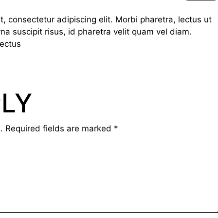
, consectetur adipiscing elit. Morbi pharetra, lectus ut
rna suscipit risus, id pharetra velit quam vel diam.
lectus
PLY
.
Required fields are marked
*