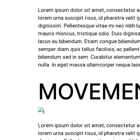
Lorem ipsum dolor sit amet, consectetur adip
lorem urna suscipit risus, id pharetra veli
dignissim. Pellentesque vitae mi nec nibh 
mauris rhoncus, tristique odio. Duis dignis
lacus eu bibendum. Etiam congue bibendum l
semper diam quis tellus facilisis, ac pelle
bibendum sed in sem. Curabitur elementum e
nulla. In eget massa ullamcorper neque laor
MOVEME
Lorem ipsum dolor sit amet, consectetur adip
lorem urna suscipit risus, id pharetra veli