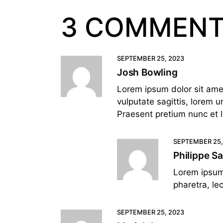
3 COMMEN
SEPTEMBER 25, 2023
Josh Bowling
Lorem ipsum dolor sit amet
vulputate sagittis, lorem u
Praesent pretium nunc et 
SEPTEMBER 25,
Philippe S
Lorem ipsum 
pharetra, lec
SEPTEMBER 25, 2023