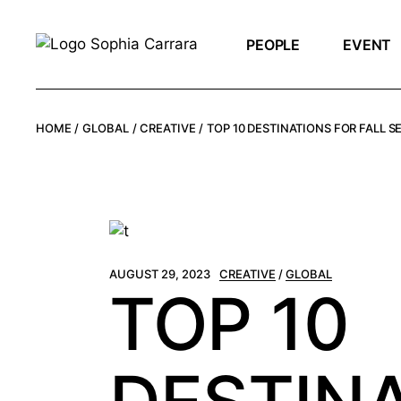
PEOPLE
EVENT
HOME
GLOBAL
CREATIVE
TOP 10 DESTINATIONS FOR FALL S
AUGUST 29, 2023
CREATIVE
GLOBAL
TOP 10