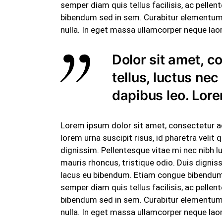
semper diam quis tellus facilisis, ac pelle
bibendum sed in sem. Curabitur elementum e
nulla. In eget massa ullamcorper neque laor
Dolor sit amet, co
tellus, luctus ne
dapibus leo. Lore
Lorem ipsum dolor sit amet, consectetur adip
lorem urna suscipit risus, id pharetra veli
dignissim. Pellentesque vitae mi nec nibh 
mauris rhoncus, tristique odio. Duis dignis
lacus eu bibendum. Etiam congue bibendum l
semper diam quis tellus facilisis, ac pelle
bibendum sed in sem. Curabitur elementum e
nulla. In eget massa ullamcorper neque laor