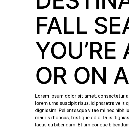
DESTIN
FALL SE
YOU’RE
OR ON 
Lorem ipsum dolor sit amet, consectetur adip
lorem urna suscipit risus, id pharetra veli
dignissim. Pellentesque vitae mi nec nibh 
mauris rhoncus, tristique odio. Duis dignis
lacus eu bibendum. Etiam congue bibendum l