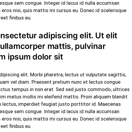
ntesque sem congue. Integer id lacus id nulla accumsan
ros nisi, quis mattis mi cursus eu. Donec id scelerisque
eet finibus eu.
nsectetur adipiscing elit. Ut elit
c ullamcorper mattis, pulvinar
m ipsum dolor sit
iscing elit. Morbi pharetra, lectus ut vulputate sagittis,
t quam vel diam. Praesent pretium nunc et lectus congue
luctus tempus in non erat. Sed sed justo commodo, ultrices
sim metus mollis mi eleifend mattis. Proin aliquam blandit
ectus, imperdiet feugiat justo porttitor id. Maecenas
ntesque sem congue. Integer id lacus id nulla accumsan
ros nisi, quis mattis mi cursus eu. Donec id scelerisque
eet finibus eu.