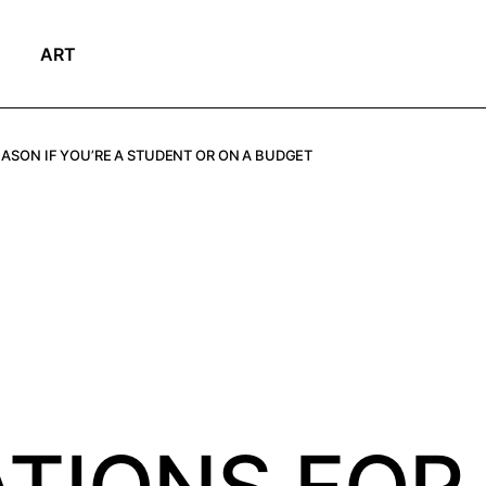
ART
EASON IF YOU’RE A STUDENT OR ON A BUDGET