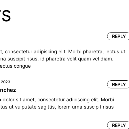
TS
REPLY
, consectetur adipiscing elit. Morbi pharetra, lectus ut
rna suscipit risus, id pharetra velit quam vel diam.
lectus congue
 2023
REPLY
anchez
dolor sit amet, consectetur adipiscing elit. Morbi
tus ut vulputate sagittis, lorem urna suscipit risus
REPLY