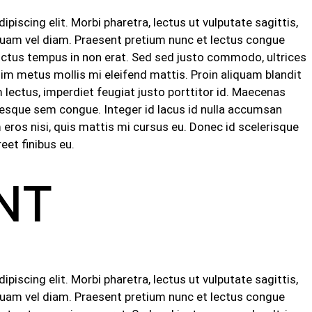
iscing elit. Morbi pharetra, lectus ut vulputate sagittis,
t quam vel diam. Praesent pretium nunc et lectus congue
luctus tempus in non erat. Sed sed justo commodo, ultrices
sim metus mollis mi eleifend mattis. Proin aliquam blandit
ectus, imperdiet feugiat justo porttitor id. Maecenas
ntesque sem congue. Integer id lacus id nulla accumsan
ros nisi, quis mattis mi cursus eu. Donec id scelerisque
eet finibus eu.
NT
iscing elit. Morbi pharetra, lectus ut vulputate sagittis,
t quam vel diam. Praesent pretium nunc et lectus congue